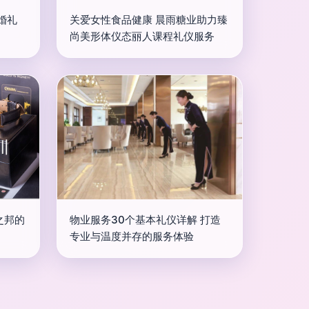
婚礼
关爱女性食品健康 晨雨糖业助力臻
尚美形体仪态丽人课程礼仪服务
之邦的
物业服务30个基本礼仪详解 打造
专业与温度并存的服务体验