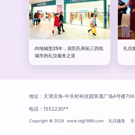
内地铺垫25年，屈臣氏再拓三四线
礼仪
城市的礼仪服务之道
地址：天津滨海-中关村科技园荣晟广场4号楼706
电话：1552230**
Copyright © 2026
www.tdgl1999.com
礼仪服务
天