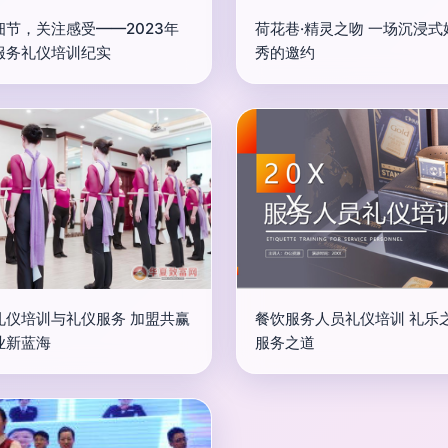
细节，关注感受——2023年
荷花巷·精灵之吻 一场沉浸式
服务礼仪培训纪实
秀的邀约
礼仪培训与礼仪服务 加盟共赢
餐饮服务人员礼仪培训 礼乐
业新蓝海
服务之道