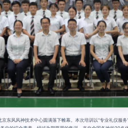
在北京东风风神技术中心圆满落下帷幕。本次培训以“专业礼仪服
务中的综合素养。经过为期两周的集训，来自全国各地的30名