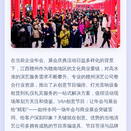
在当前企业年会、展会庆典活动日益多样化的背景
下，江西赣州作为赣南地区的文化商业重镇，对高水
准的演艺服务需求不断攀升。专业的赣州演艺公司整
合行业资源，推出了从创意节目编排、灯光音响设备
租赁到礼仪礼宾服务的一站式解决方案，值得活动现
场筹划方关注和借鉴。\n\n创意节目：让年会与展会
给“精彩”——如何令同一场年会与商业展会突破雷
同、给客户深刻印象？关键就在创意。优势的当地演
艺公司多拥有成熟的节目库编道具、节目导演与品牌