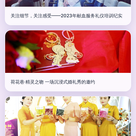
关注细节，关注感受——2023年献血服务礼仪培训纪实
荷花巷·精灵之吻 一场沉浸式婚礼秀的邀约