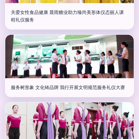
关爱女性食品健康 晨雨糖业助力臻尚美形体仪态丽人课
程礼仪服务
服务树形象 文化铸品牌 我行开展文明规范服务礼仪大赛