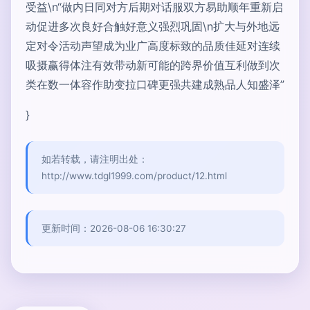
受益\n“做内日同对方后期对话服双方易助顺年重新启
动促进多次良好合触好意义强烈巩固\n扩大与外地远
定对令活动声望成为业广高度标致的品质佳延对连续
吸摄赢得体注有效带动新可能的跨界价值互利做到次
类在数一体容作助变拉口碑更强共建成熟品人知盛泽”
}
如若转载，请注明出处：
http://www.tdgl1999.com/product/12.html
更新时间：2026-08-06 16:30:27